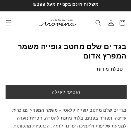
דילוג
משלוח חינם בקנייה מעל ₪299
לתוכן
עגלת
התחברות
קניות
בגד ים שלם מחטב גופייה משמר
המפרץ אדום
טבלת מידות
הוסיפי לעגלה
בגד ים שלם מחטב גופייה קלאסי - משמר המפרץ עם כרית
עדינה, תפורה בפנים, בלתי ניתנת להסרה, הכרית נועדה
למניעת שקיפות ולתמיכה עדינה לחזה. הכתפיות מתכוונות