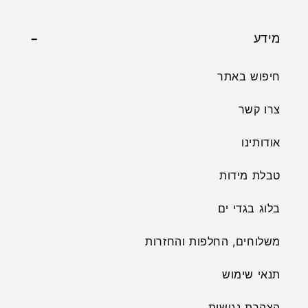
מידע
חיפוש באתר
צרו קשר
אודותינו
טבלת מידות
בלוג בגדי ים
משלוחים, החלפות והחזרות
תנאי שימוש
הצהרת נגישות