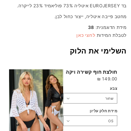
בד EUROJERSEY איטליה 73% פוליאמיד 23% לייקרה.
מחטב פייבה איטליה, ייצור כחול לבן.
מידת הדוגמנית:
38
לטבלת המידות
לחצי כאן
השלימי את הלוק
חולצת חוף קשירה ויקה
149.00 ₪
צבע
מידת חלק עליון