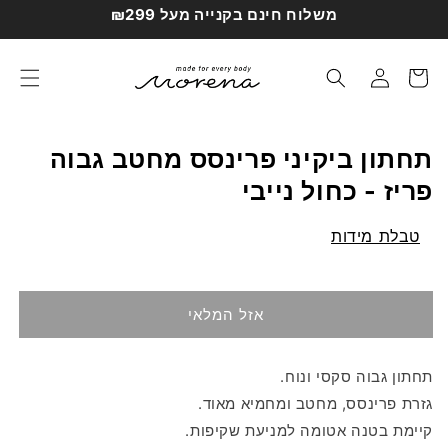
דילוג
משלוח חינם בקנייה מעל ₪299
לתוכן
עגלת
התחברות
קניות
תחתון ביקיני פרינסס מחטב גבוה
פריז - כחול נייבי
טבלת מידות
אזל המלאי
תחתון גבוה סקסי ונוח.
גזרת פרינסס, מחטב ומחמיא מאוד.
קיימת בטנה אטומה למניעת שקיפות.