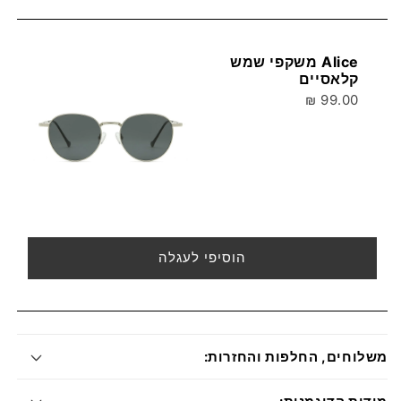
Alice משקפי שמש
קלאסיים
99.00 ₪
הוסיפי לעגלה
משלוחים, החלפות והחזרות: