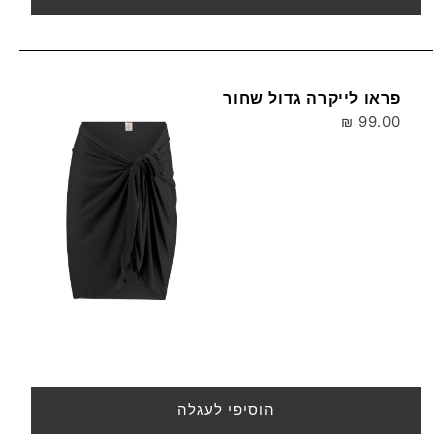
פראו לייקרה גדול שחור
99.00 ₪
הוסיפי לעגלה