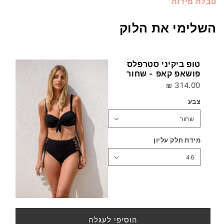
טבלת מידות
השלימי את הלוק
טופ ביקיני סטרפלס
פושאפ קאפ - שחור
314.00 ₪
צבע
מידת חלק עליון
הוסיפי לעגלה