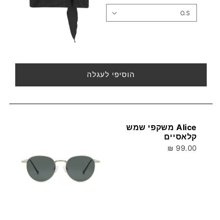
הוסיפי לעגלה
Alice משקפי שמש
קלאסיים
99.00 ₪