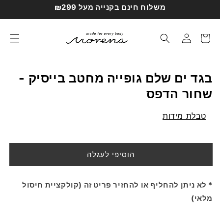
דילוג
משלוח חינם בקנייה מעל ₪299
לתוכן
עגלת
התחברות
קניות
בגד ים שלם גופייה מחטב בייסיק -
שחור הדפס
טבלת מידות
הוסיפי לעגלה
* לא ניתן להחליף או להחזיר פריט זה (קולקציית חיסול
מלאי)