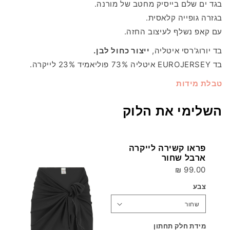
בגד ים שלם בייסיק מחטב של מורנה.
בגזרה גופייה קלאסית.
עם קאפ נשלף לעיצוב החזה.
בד יורוג'רסי איטליה,
ייצור כחול לבן.
בד EUROJERSEY איטליה 73% פוליאמיד 23% לייקרה.
טבלת מידות
השלימי את הלוק
פראו קשירה לייקרה
ארבל שחור
99.00 ₪
צבע
מידת חלק תחתון